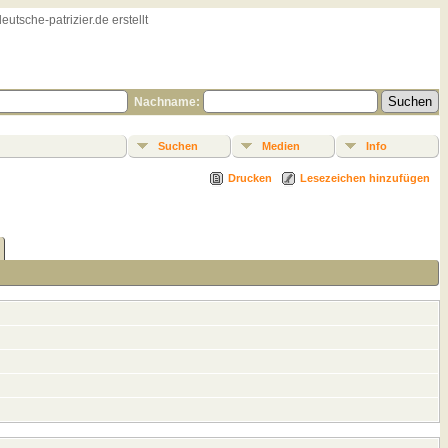
sche-patrizier.de erstellt
Nachname:
Suchen
Medien
Info
Drucken
Lesezeichen hinzufügen