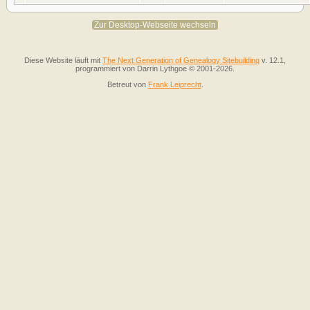
Zur Desktop-Webseite wechseln
Diese Website läuft mit
The Next Generation of Genealogy Sitebuilding
v. 12.1,
programmiert von Darrin Lythgoe © 2001-2026.
Betreut von
Frank Leiprecht
.