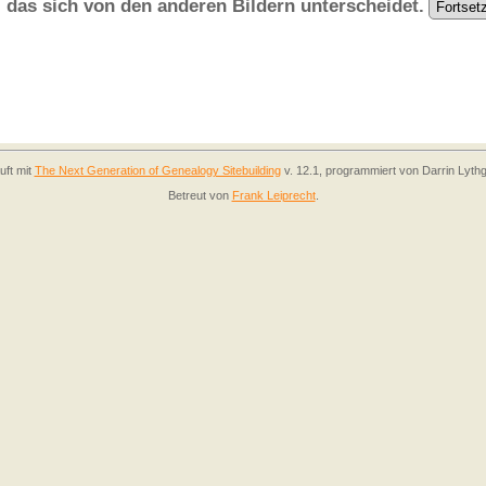
, das sich von den anderen Bildern unterscheidet.
uft mit
The Next Generation of Genealogy Sitebuilding
v. 12.1, programmiert von Darrin Lyth
Betreut von
Frank Leiprecht
.