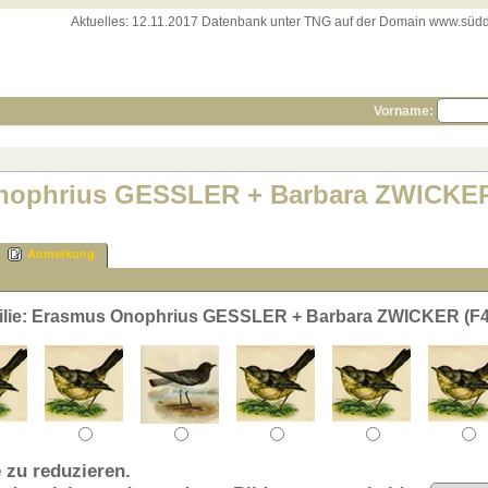
Aktuelles:
12.11.2017 Datenbank unter TNG auf der Domain www.süddeut
Vorname:
Onophrius GESSLER + Barbara ZWICKER
Anmerkung
ilie: Erasmus Onophrius GESSLER + Barbara ZWICKER (F
 zu reduzieren.