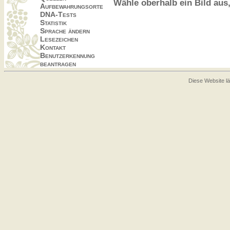
Wähle oberhalb ein Bild aus
Aufbewahrungsorte
DNA-Tests
Statistik
Sprache ändern
Lesezeichen
Kontakt
Benutzerkennung
beantragen
Diese Website lä