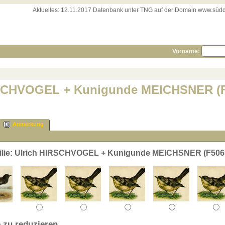
Aktuelles:
12.11.2017 Datenbank unter TNG auf der Domain www.süddeut
Vorname:
IRSCHVOGEL + Kunigunde MEICHSNER (
Anmerkung
milie: Ulrich HIRSCHVOGEL + Kunigunde MEICHSNER (F506
 zu reduzieren.