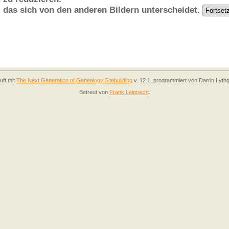
, das sich von den anderen Bildern unterscheidet.
uft mit
The Next Generation of Genealogy Sitebuilding
v. 12.1, programmiert von Darrin Lyth
Betreut von
Frank Leiprecht
.