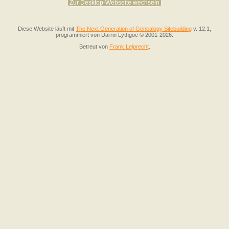
Zur Desktop-Webseite wechseln
Diese Website läuft mit
The Next Generation of Genealogy Sitebuilding
v. 12.1,
programmiert von Darrin Lythgoe © 2001-2026.
Betreut von
Frank Leiprecht
.