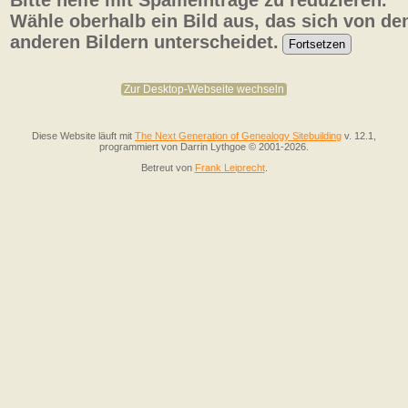
Bitte helfe mit Spameinträge zu reduzieren.
Wähle oberhalb ein Bild aus, das sich von de
anderen Bildern unterscheidet.
Zur Desktop-Webseite wechseln
Diese Website läuft mit
The Next Generation of Genealogy Sitebuilding
v. 12.1,
programmiert von Darrin Lythgoe © 2001-2026.
Betreut von
Frank Leiprecht
.