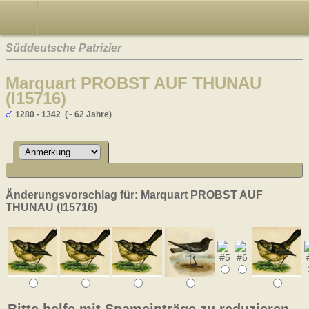
Süddeutsche Patrizier
Marquart PROBST AUF THUNAU
(I15716)
1280 - 1342 (~ 62 Jahre)
Änderungsvorschlag für: Marquart PROBST AUF
THUNAU (I15716)