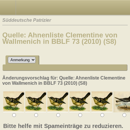
Süddeutsche Patrizier
Quelle: Ahnenliste Clementine von
Wallmenich in BBLF 73 (2010) (S8)
Änderungsvorschlag für: Quelle: Ahnenliste Clementine
von Wallmenich in BBLF 73 (2010) (S8)
Bitte helfe mit Spameinträge zu reduzieren.