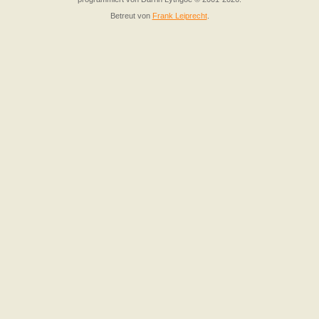
Betreut von
Frank Leiprecht
.