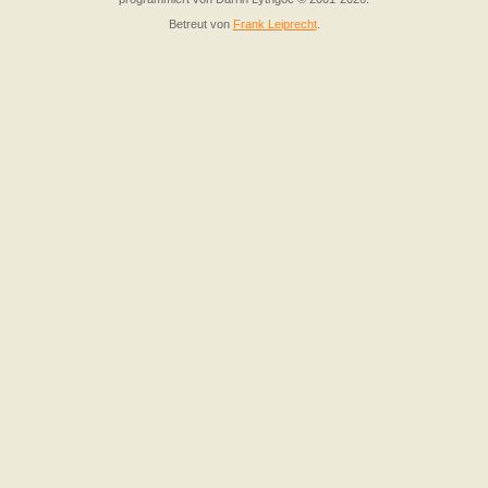
Betreut von
Frank Leiprecht
.