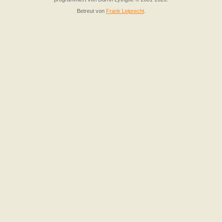
Betreut von
Frank Leiprecht
.