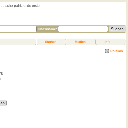
sche-patrizier.de erstellt
Nachname:
Suchen
Medien
Info
Drucken