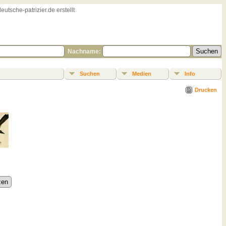
sche-patrizier.de erstellt
Nachname:
Suchen
Medien
Info
Drucken