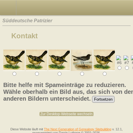
Süddeutsche Patrizier
Kontakt
Bitte helfe mit Spameinträge zu reduzieren.
Wähle oberhalb ein Bild aus, das sich von de
anderen Bildern unterscheidet.
Zur Desktop-Webseite wechseln
Diese Website läuft mit
The Next Generation of Genealogy Sitebuilding
v. 12.1,
programmiert von Darrin Lythgoe © 2001-2026.