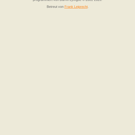
Betreut von
Frank Leiprecht
.