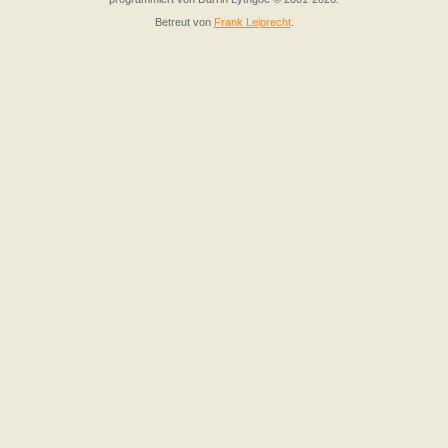
Betreut von
Frank Leiprecht
.