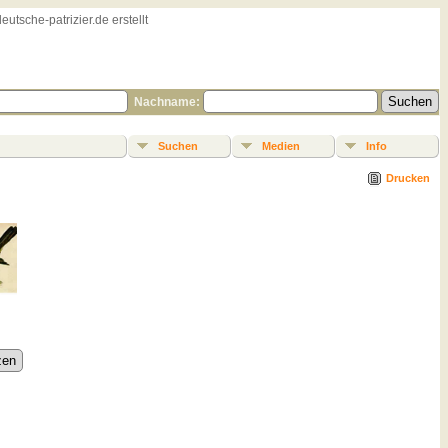
sche-patrizier.de erstellt
Nachname:
Suchen
Medien
Info
Drucken