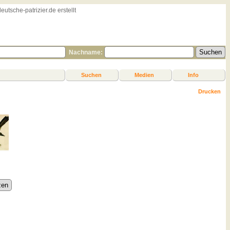
sche-patrizier.de erstellt
Nachname:
Suchen
Medien
Info
Drucken