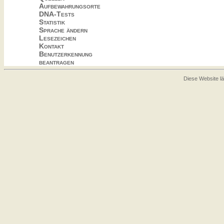
Aufbewahrungsorte
DNA-Tests
Statistik
Sprache ändern
Lesezeichen
Kontakt
Benutzerkennung
beantragen
Diese Website lä