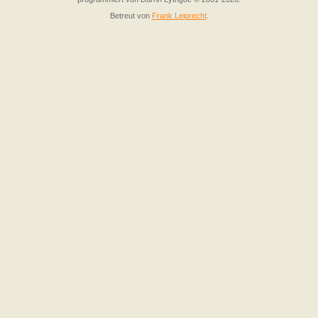
Betreut von
Frank Leiprecht
.