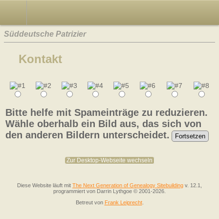
Süddeutsche Patrizier
Kontakt
Bitte helfe mit Spameinträge zu reduzieren.
Wähle oberhalb ein Bild aus, das sich von
den anderen Bildern unterscheidet.
Zur Desktop-Webseite wechseln
Diese Website läuft mit
The Next Generation of Genealogy Sitebuilding
v. 12.1,
programmiert von Darrin Lythgoe © 2001-2026.
Betreut von
Frank Leiprecht
.