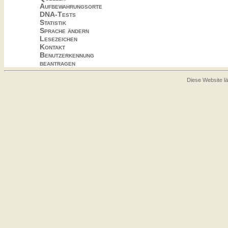
Aufbewahrungsorte
DNA-Tests
Statistik
Sprache ändern
Lesezeichen
Kontakt
Benutzerkennung
beantragen
Diese Website lä