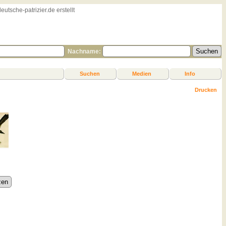
sche-patrizier.de erstellt
Nachname:
Suchen
Medien
Info
Drucken