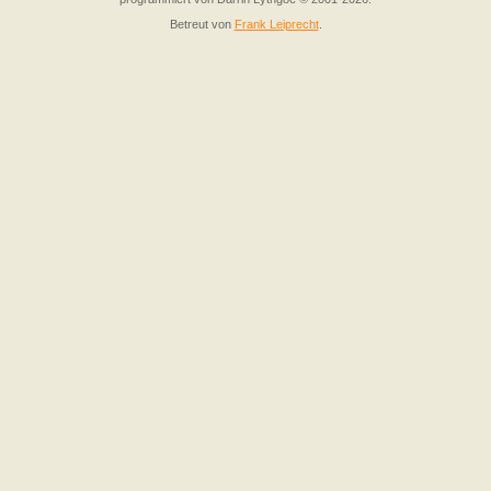
Betreut von
Frank Leiprecht
.