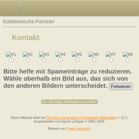
Süddeutsche Patrizier
Kontakt
Bitte helfe mit Spameinträge zu reduzieren.
Wähle oberhalb ein Bild aus, das sich von
den anderen Bildern unterscheidet.
Zur Desktop-Webseite wechseln
Diese Website läuft mit
The Next Generation of Genealogy Sitebuilding
v. 12.1,
programmiert von Darrin Lythgoe © 2001-2026.
Betreut von
Frank Leiprecht
.