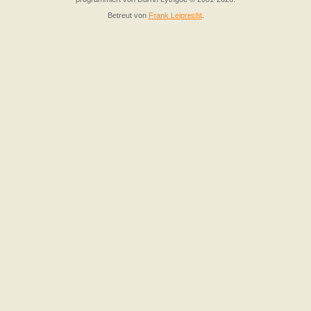
Betreut von
Frank Leiprecht
.