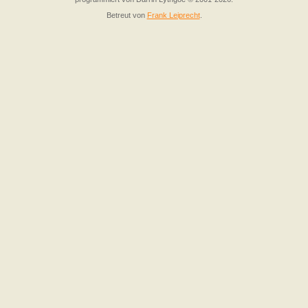
Betreut von
Frank Leiprecht
.