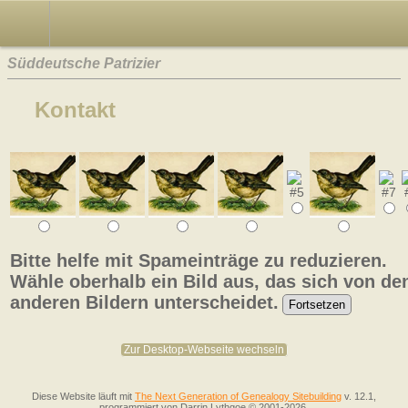
Süddeutsche Patrizier
Kontakt
Bitte helfe mit Spameinträge zu reduzieren.
Wähle oberhalb ein Bild aus, das sich von de
anderen Bildern unterscheidet.
Zur Desktop-Webseite wechseln
Diese Website läuft mit
The Next Generation of Genealogy Sitebuilding
v. 12.1,
programmiert von Darrin Lythgoe © 2001-2026.