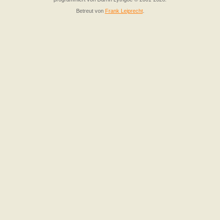
Betreut von
Frank Leiprecht
.