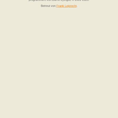
Betreut von
Frank Leiprecht
.