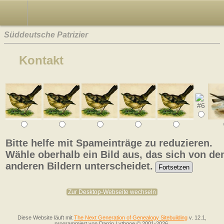
Süddeutsche Patrizier
Kontakt
Bitte helfe mit Spameinträge zu reduzieren.
Wähle oberhalb ein Bild aus, das sich von de
anderen Bildern unterscheidet.
Zur Desktop-Webseite wechseln
Diese Website läuft mit
The Next Generation of Genealogy Sitebuilding
v. 12.1,
programmiert von Darrin Lythgoe © 2001-2026.