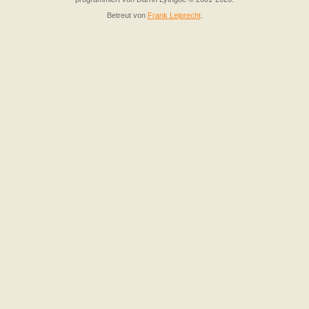
Betreut von
Frank Leiprecht
.