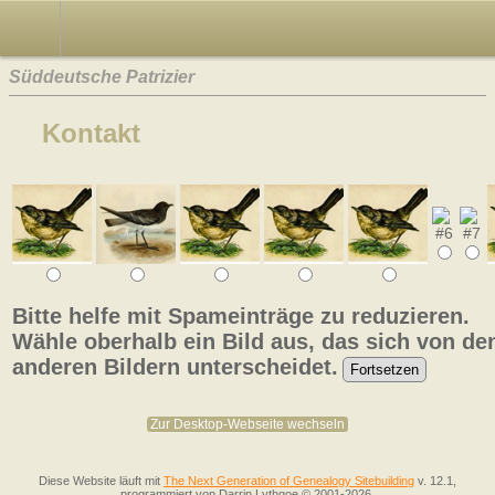
Süddeutsche Patrizier
Kontakt
Bitte helfe mit Spameinträge zu reduzieren.
Wähle oberhalb ein Bild aus, das sich von de
anderen Bildern unterscheidet.
Zur Desktop-Webseite wechseln
Diese Website läuft mit
The Next Generation of Genealogy Sitebuilding
v. 12.1,
programmiert von Darrin Lythgoe © 2001-2026.