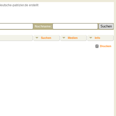
sche-patrizier.de erstellt
Nachname:
Suchen
Medien
Info
Drucken