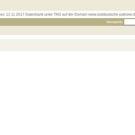
les:
12.11.2017 Datenbank unter TNG auf der Domain www.süddeutsche-patrizier.de
Vorname: