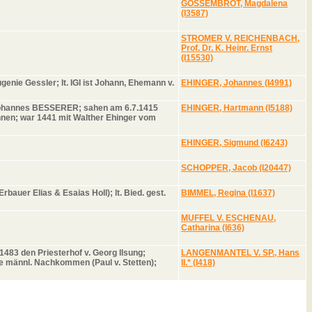
GOSSEMBROT, Magdalena
(I3587)
STROMER V. REICHENBACH,
Prof. Dr. K. Heinr. Ernst
(I15530)
genie Gessler; lt. IGI ist Johann, Ehemann v.
EHINGER, Johannes (I4991)
it Johannes BESSERER; sahen am 6.7.1415
EHINGER, Hartmann (I5188)
nnen; war 1441 mit Walther Ehinger vom
EHINGER, Sigmund (I6243)
SCHOPPER, Jacob (I20447)
bauer Elias & Esaias Holl); lt. Bied. gest.
BIMMEL, Regina (I1637)
MUFFEL V. ESCHENAU,
Catharina (I636)
483 den Priesterhof v. Georg Ilsung;
LANGENMANTEL V. SP., Hans
ne männl. Nachkommen (Paul v. Stetten);
II.* (I418)