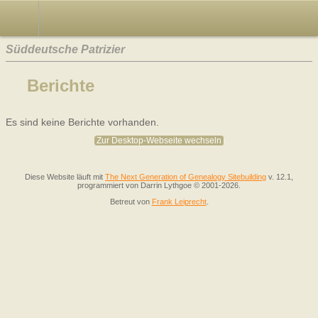
Süddeutsche Patrizier
Berichte
Es sind keine Berichte vorhanden.
Zur Desktop-Webseite wechseln
Diese Website läuft mit
The Next Generation of Genealogy Sitebuilding
v. 12.1,
programmiert von Darrin Lythgoe © 2001-2026.
Betreut von
Frank Leiprecht
.