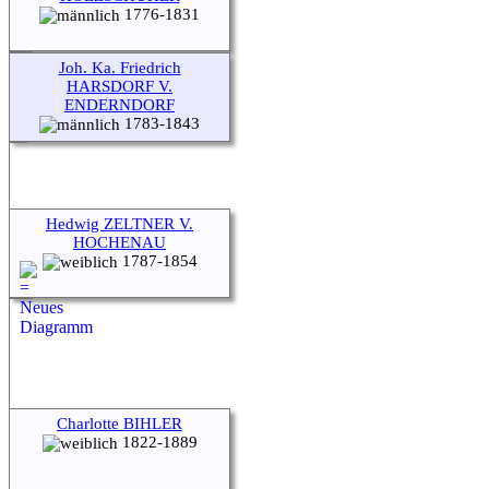
1776-1831
Joh. Ka. Friedrich
HARSDORF V.
ENDERNDORF
1783-1843
Hedwig ZELTNER V.
HOCHENAU
1787-1854
Charlotte BIHLER
1822-1889