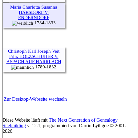
Maria Charlotta Susanna
HARSDORF V.
ENDERNDORF
1784-1833
Christoph Karl Joseph Veit
Frhr. HOLZSCHUHER V.
ASPACH AUF HARRLACH
1780-1832
Zur Desktop-Webseite wechseln
Diese Website läuft mit
The Next Generation of Genealogy
Sitebuilding
v. 12.1, programmiert von Darrin Lythgoe © 2001-
2026.