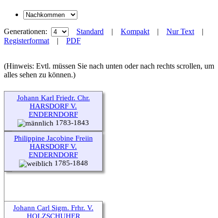
Generationen:
Standard
|
Kompakt
|
Nur Text
|
Registerformat
|
PDF
(Hinweis: Evtl. müssen Sie nach unten oder nach rechts scrollen, um
alles sehen zu können.)
Johann Karl Friedr. Chr.
HARSDORF V.
ENDERNDORF
1783-1843
Philippine Jacobine Freiin
HARSDORF V.
ENDERNDORF
1785-1848
Johann Carl Sigm. Frhr. V.
HOLZSCHUHER