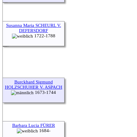
Susanna Maria SCHEURL V.
DEFERSDORF
1722-1788
Burckhard Sigmund
HOLZSCHUHER V. ASPACH
1673-1744
Barbara Lucia FÜRER
1684-