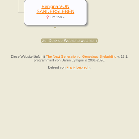
Benigna VON
SANDERSLEBEN
um 1585-
Zur Desktop-Webseite wechseln
Diese Website läuft mit
The Next Generation of Genealogy Sitebuilding
v. 12.1,
programmiert von Darrin Lythgoe © 2001-2026.
Betreut von
Frank Leiprecht
.