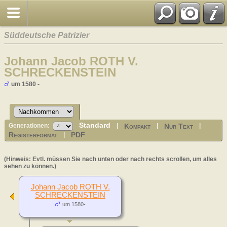
Süddeutsche Patrizier
Johann Jacob ROTH V.
SCHRECKENSTEIN
um 1580 -
Standard
Kompakt
Nur Text
Generationen:
|
|
|
Registerformat
PDF
|
(Hinweis: Evtl. müssen Sie nach unten oder nach rechts scrollen, um alles
sehen zu können.)
Johann Jacob ROTH V.
SCHRECKENSTEIN
um 1580-