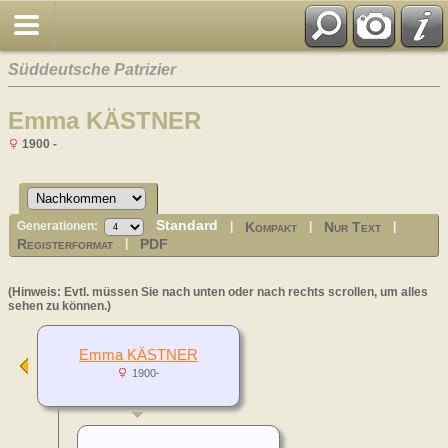
Süddeutsche Patrizier
Emma KÄSTNER
1900 -
Standard
Kompakt
Nur Text
Generationen:
|
|
|
Registerformat
PDF
|
(Hinweis: Evtl. müssen Sie nach unten oder nach rechts scrollen, um alles
sehen zu können.)
Emma KÄSTNER
1900-