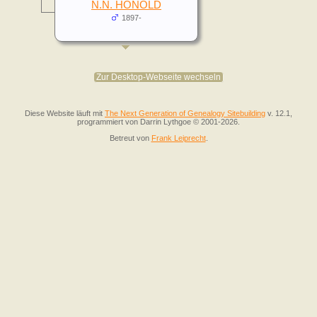
N.N. HONOLD
1897-
Zur Desktop-Webseite wechseln
Diese Website läuft mit
The Next Generation of Genealogy Sitebuilding
v. 12.1,
programmiert von Darrin Lythgoe © 2001-2026.
Betreut von
Frank Leiprecht
.