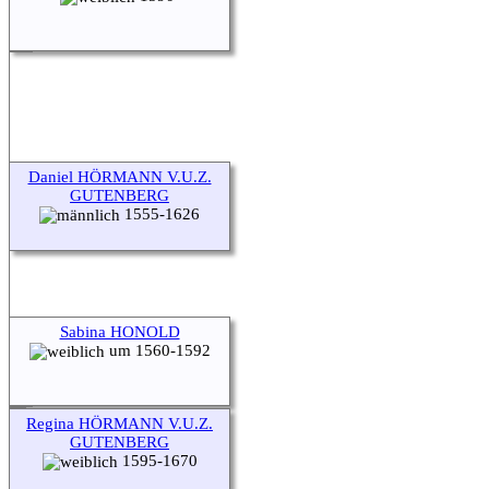
Daniel HÖRMANN V.U.Z.
GUTENBERG
1555-1626
Sabina HONOLD
um 1560-1592
Regina HÖRMANN V.U.Z.
GUTENBERG
1595-1670