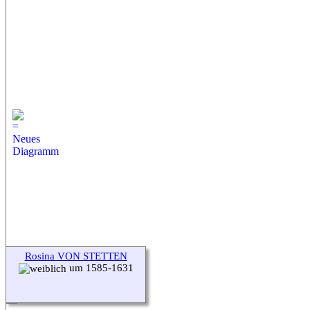
Rosina VON STETTEN
um 1585-1631