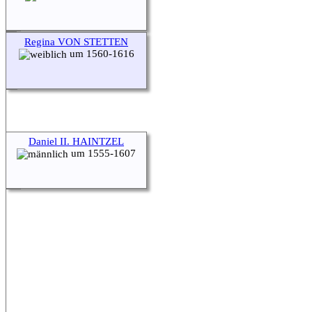
Regina VON STETTEN
um 1560-1616
Daniel II. HAINTZEL
um 1555-1607