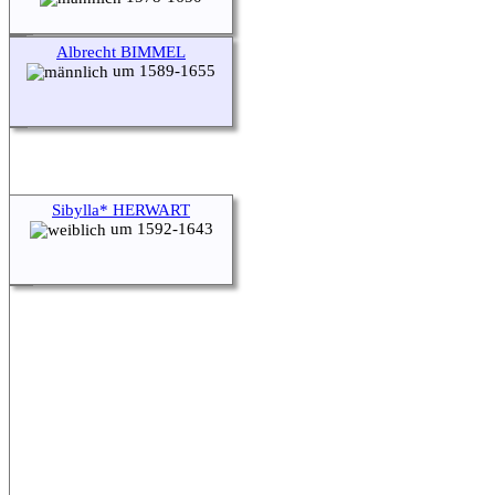
Albrecht BIMMEL
um 1589-1655
Sibylla* HERWART
um 1592-1643