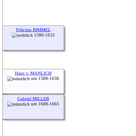
Felicitas BIMMEL
1580-1632
Hans v. MANLICH
um 1588-1636
Gabriel MILLER
um 1608-1665