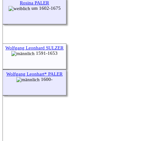
Rosina PALER
um 1602-1675
Wolfgang Leonhard SULZER
1591-1653
Wolfgang Leonhart* PALER
1600-