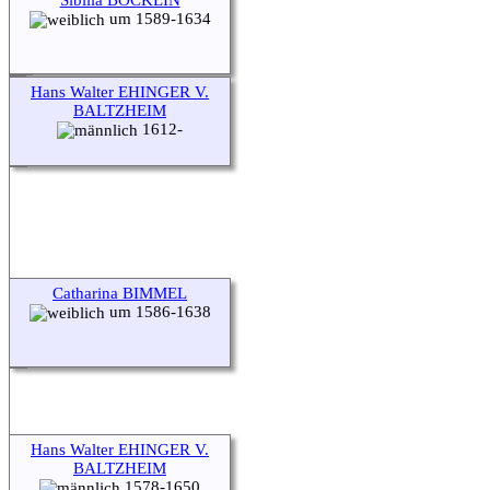
um 1589-1634
Hans Walter EHINGER V.
BALTZHEIM
1612-
Catharina BIMMEL
um 1586-1638
Hans Walter EHINGER V.
BALTZHEIM
1578-1650