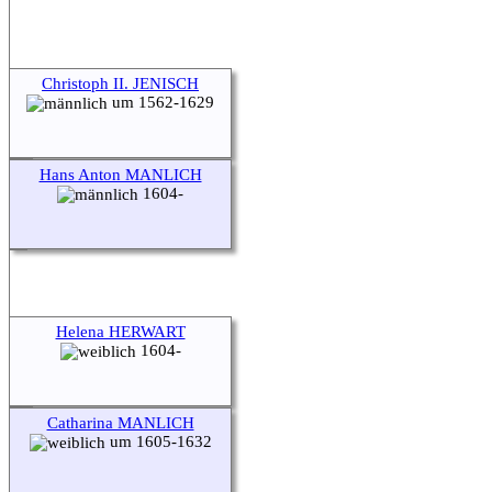
Christoph II. JENISCH
um 1562-1629
Hans Anton MANLICH
1604-
Helena HERWART
1604-
Catharina MANLICH
um 1605-1632