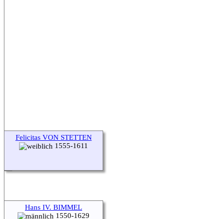
Felicitas VON STETTEN
1555-1611
Hans IV. BIMMEL
1550-1629