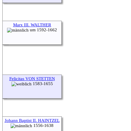
Marx III. WALTHER
um 1592-1662
Felicitas VON STETTEN
1583-1655
Johann Baptist II. HAINTZEL
1556-1638