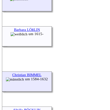
Barbara LÖßLIN
um 1615-
Christian BIMMEL
um 1584-1632
Sibilla BÖCKLIN