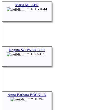
Maria MILLER
um 1611-1644
Regina SCHWEIGGER
um 1623-1695
Anna Barbara BÖCKLIN
um 1639-