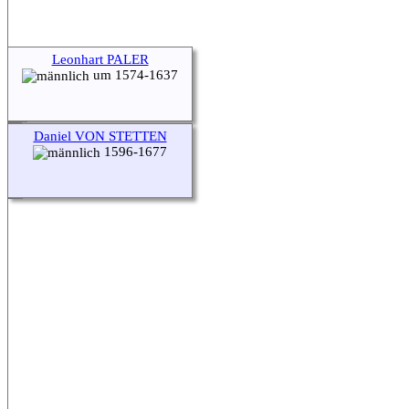
Leonhart PALER
um 1574-1637
Daniel VON STETTEN
1596-1677