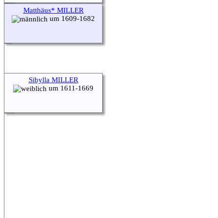
Matthäus* MILLER
um 1609-1682
Sibylla MILLER
um 1611-1669