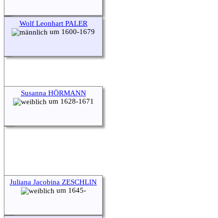
Wolf Leonhart PALER
um 1600-1679
Susanna HÖRMANN
um 1628-1671
Juliana Jacobina ZESCHLIN
um 1645-