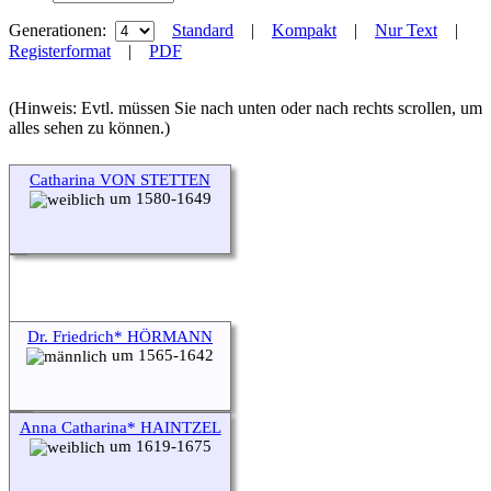
Generationen:
Standard
|
Kompakt
|
Nur Text
|
Registerformat
|
PDF
(Hinweis: Evtl. müssen Sie nach unten oder nach rechts scrollen, um
alles sehen zu können.)
Catharina VON STETTEN
um 1580-1649
Dr. Friedrich* HÖRMANN
um 1565-1642
Anna Catharina* HAINTZEL
um 1619-1675