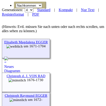
Generationen:
Standard
|
Kompakt
|
Nur Text
|
Registerformat
|
PDF
(Hinweis: Evtl. müssen Sie nach unten oder nach rechts scrollen, um
alles sehen zu können.)
Elisabeth Magdalena EGGER
um 1671-1704
Christoph d. J. VON RAD
1676-1730
Christoph Raymund EGGER
um 1672-