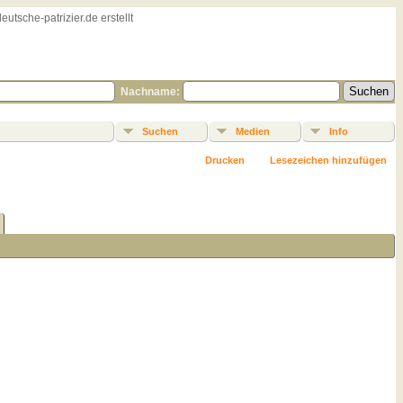
sche-patrizier.de erstellt
Nachname:
Suchen
Medien
Info
Drucken
Lesezeichen hinzufügen