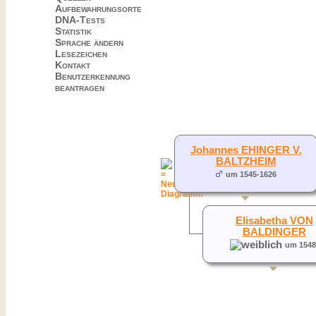
Aufbewahrungsorte
DNA-Tests
Statistik
Sprache ändern
Lesezeichen
Kontakt
Benutzerkennung
beantragen
Johannes EHINGER V.
BALTZHEIM
um 1545-1626
Elisabetha VON
BALDINGER
um 1548