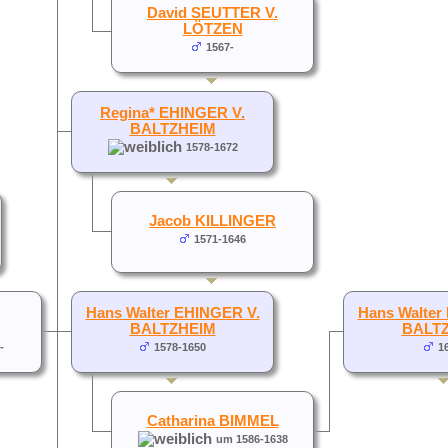
David SEUTTER V.
LÖTZEN
1567-
Regina* EHINGER V.
BALTZHEIM
1578-1672
Jacob KILLINGER
1571-1646
Hans Walter EHINGER V.
Hans Walter
BALTZHEIM
BALT
-
1578-1650
1
Catharina BIMMEL
um 1586-1638