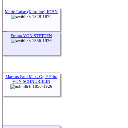
Marie Luise (Karoline) JOHN
1828-1872
Emma VON STETTEN
1856-1936
Markus Paul Max. Gg.* Frhr.
VON SCHNURBEIN
1850-1926