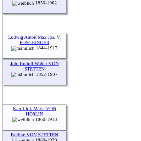
1850-1902
Ludwig Anton Max Jos. V.
POSCHINGER
1844-1917
Joh. Rudolf Walter VON
STETTEN
1852-1907
Karol Jul. Marie VON
HÖßLIN
1860-1918
Pauline VON STETTEN
1889-1979