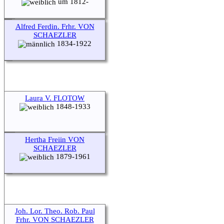
um 1812-
Alfred Ferdin. Frhr. VON
SCHAEZLER
1834-1922
Laura V. FLOTOW
1848-1933
Hertha Freiin VON
SCHAEZLER
1879-1961
Joh. Lor. Theo. Rob. Paul
Frhr. VON SCHAEZLER