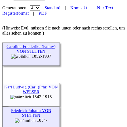
Generationen:
Standard
|
Kompakt
|
Nur Text
|
Registerformat
|
PDF
(Hinweis: Evtl. müssen Sie nach unten oder nach rechts scrollen, um
alles sehen zu können.)
Caroline Friederike (Fanny)
VON STETTEN
1852-1937
Karl Ludwig (Carl )Frhr. VON
WELSER
1842-1918
Friedrich Johann VON
STETTEN
1854-