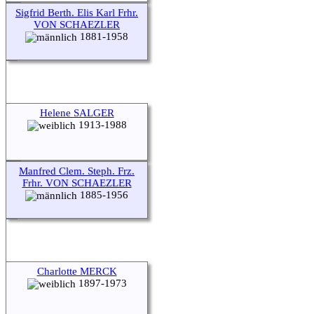
Sigfrid Berth. Elis Karl Frhr.
VON SCHAEZLER
1881-1958
Helene SALGER
1913-1988
Manfred Clem. Steph. Frz.
Frhr. VON SCHAEZLER
1885-1956
Charlotte MERCK
1897-1973