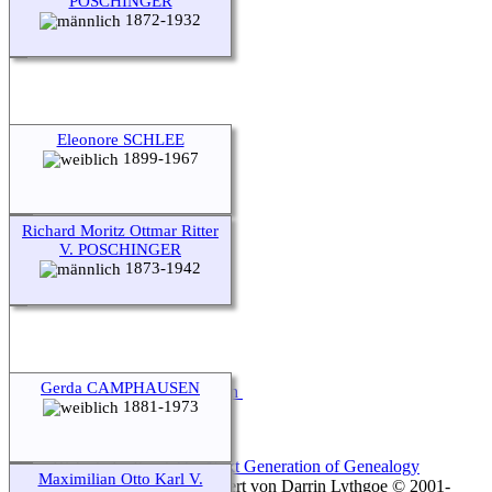
POSCHINGER
1872-1932
Eleonore SCHLEE
1899-1967
Richard Moritz Ottmar Ritter
V. POSCHINGER
1873-1942
Gerda CAMPHAUSEN
Zur Desktop-Webseite wechseln
1881-1973
Diese Website läuft mit
The Next Generation of Genealogy
Maximilian Otto Karl V.
Sitebuilding
v. 12.1, programmiert von Darrin Lythgoe © 2001-