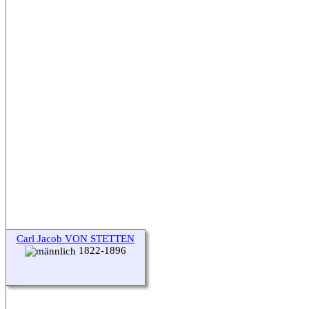
Carl Jacob VON STETTEN
1822-1896