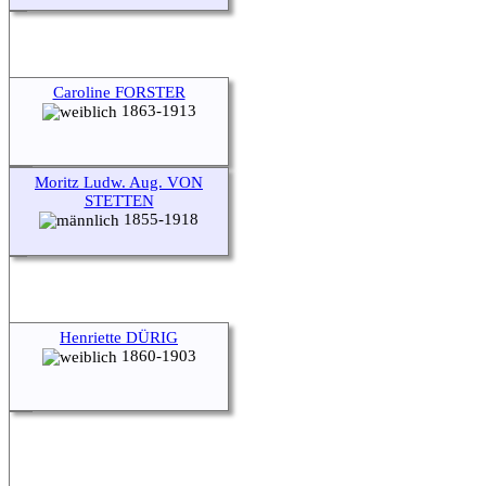
Caroline FORSTER
1863-1913
Moritz Ludw. Aug. VON
STETTEN
1855-1918
Henriette DÜRIG
1860-1903