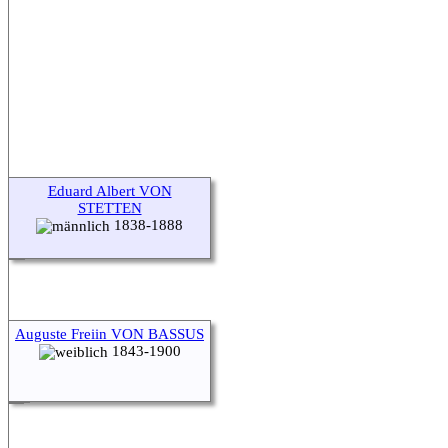
Eduard Albert VON
STETTEN
1838-1888
Auguste Freiin VON BASSUS
1843-1900