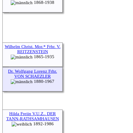
1868-1938
Wilhelm Christ. Mor.* Frhr. V.
REITZENSTEIN
1865-1935
Dr. Wolfgang Lorenz Frhr.
VON SCHAEZLER
1880-1967
Hilda Freiin V.U.Z.. DER
TANN-RATHSAMHAUSEN
1892-1986