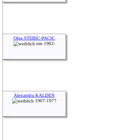
Olga STERIC-PACIC
um 1902-
Alexandra KALDEN
1907-1977