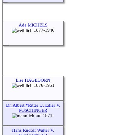
Ada MICHELS
1877-1946
Else HAGEDORN
1876-1951
Dr. Albert *Ritter U. Edler V.
POSCHINGER
um 1871-
Hans Rudolf Walter V.