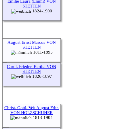
Emilie Laura (Emmi) VON
STETTEN
1824-1900
August Ernst Marcus VON
STETTEN
1811-1895
Carol. Frieder. Bertha VON
STETTEN
1826-1897
Christ. Gottl. Veit August Frhr.
VON HOLZSCHUHER
1813-1904