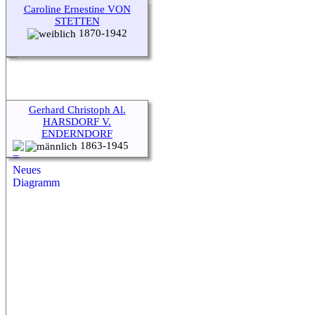
Caroline Ernestine VON
STETTEN
1870-1942
Gerhard Christoph Al.
HARSDORF V.
ENDERNDORF
1863-1945