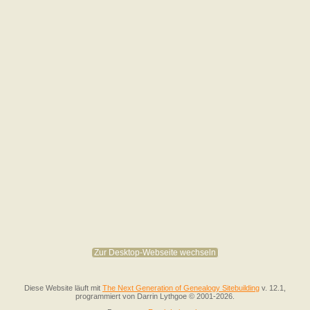
Zur Desktop-Webseite wechseln
Diese Website läuft mit
The Next Generation of Genealogy Sitebuilding
v. 12.1,
programmiert von Darrin Lythgoe © 2001-2026.