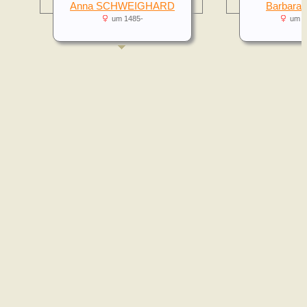
Anna SCHWEIGHARD
Barbara
um 1485-
um 1