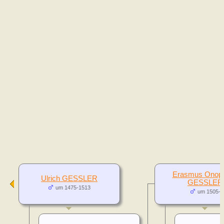
Erasmus Onoph
Ulrich GESSLER
GESSLER
um 1475-1513
um 1505-