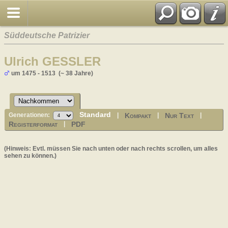
Süddeutsche Patrizier
Ulrich GESSLER
um 1475 - 1513 (~ 38 Jahre)
Standard
Kompakt
Nur Text
Generationen:
|
|
|
Registerformat
PDF
|
(Hinweis: Evtl. müssen Sie nach unten oder nach rechts scrollen, um alles
sehen zu können.)