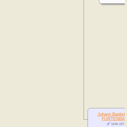
Johann Baptist
FURTENBA
1636-1671