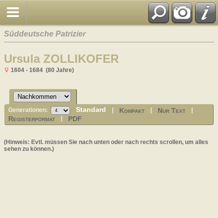
Süddeutsche Patrizier
Ursula ZOLLIKOFER
1604 - 1684 (80 Jahre)
Standard
Kompakt
Nur Text
Generationen:
|
|
|
Registerformat
PDF
|
(Hinweis: Evtl. müssen Sie nach unten oder nach rechts scrollen, um alles
sehen zu können.)