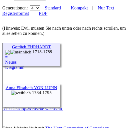
Generationen:
Standard
|
Kompakt
|
Nur Text
|
Registerformat
|
PDF
(Hinweis: Evtl. müssen Sie nach unten oder nach rechts scrollen, um
alles sehen zu können.)
Gottlieb EHRHARDT
1718-1789
Anna Elisabeth VON LUPIN
1734-1795
Zur Desktop-Webseite wechseln