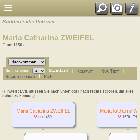
Süddeutsche Patrizier
Maria Catharina ZWEIFEL
um 1650 -
Standard
Kompakt
Nur Text
Generationen:
|
|
|
Registerformat
PDF
|
(Hinweis: Evtl. müssen Sie nach unten oder nach rechts scrollen, um alles
sehen zu können.)
Maria Catharina ZWEIFEL
Maria Katharina 
um 1650-
1679-1749