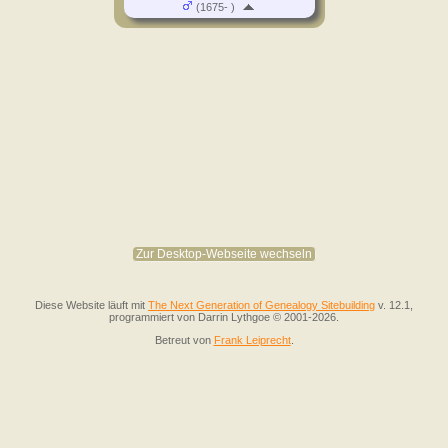
(1675- )
Zur Desktop-Webseite wechseln
Diese Website läuft mit
The Next Generation of Genealogy Sitebuilding
v. 12.1,
programmiert von Darrin Lythgoe © 2001-2026.
Betreut von
Frank Leiprecht
.