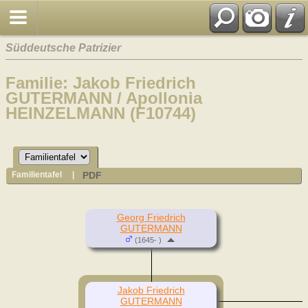
Süddeutsche Patrizier
Familie: Jakob Friedrich
GUTERMANN / Apollonia
HEINZELMANN (F10744)
PDF
Familientafel
|
Georg Friedrich
GUTERMANN
(1645- )
Jakob Friedrich
GUTERMANN