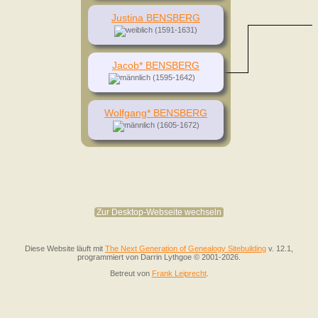
Justina BENSBERG
(1591-1631)
Jacob* BENSBERG
(1595-1642)
Wolfgang* BENSBERG
(1605-1672)
Zur Desktop-Webseite wechseln
Diese Website läuft mit
The Next Generation of Genealogy Sitebuilding
v. 12.1,
programmiert von Darrin Lythgoe © 2001-2026.
Betreut von
Frank Leiprecht
.