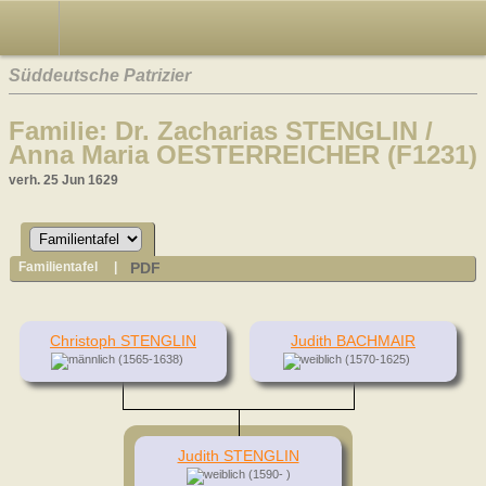
Süddeutsche Patrizier
Familie: Dr. Zacharias STENGLIN /
Anna Maria OESTERREICHER (F1231)
verh. 25 Jun 1629
PDF
Familientafel
|
Christoph STENGLIN
Judith BACHMAIR
(1565-1638)
(1570-1625)
Judith STENGLIN
(1590- )