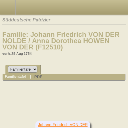
Süddeutsche Patrizier
Familie: Johann Friedrich VON DER
NOLDE / Anna Dorothea HOWEN
VON DER (F12510)
verh. 25 Aug 1754
PDF
Familientafel
|
Johann Friedrich VON DER