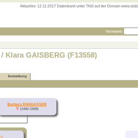
Aktuelles:
12.11.2017 Datenbank unter TNG auf der Domain www.süddeut
Vorname:
I / Klara GAISBERG (F13558)
Anmerkung
Barbara ENGGASSER
(1442-1509)
LI