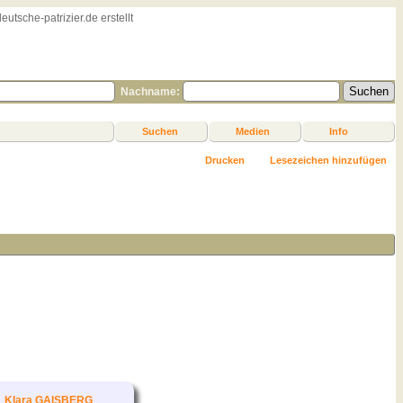
sche-patrizier.de erstellt
Nachname:
Suchen
Medien
Info
Drucken
Lesezeichen hinzufügen
Klara GAISBERG