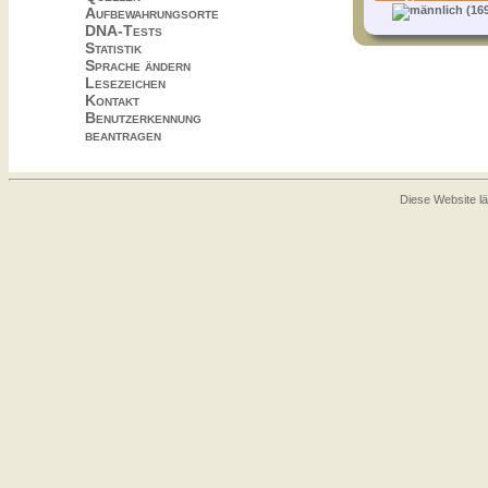
(169
Aufbewahrungsorte
DNA-Tests
Statistik
Sprache ändern
Lesezeichen
Kontakt
Benutzerkennung
beantragen
Diese Website lä