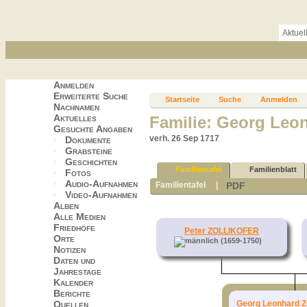
Aktuel
Anmelden
Erweiterte Suche
Startseite
Suche
Anmelden
Nachnamen
Aktuelles
Familie: Georg Leo
Gesuchte Angaben
verh. 26 Sep 1717
Dokumente
Grabsteine
Geschichten
Familientafel
Familienblatt
Fotos
Audio-Aufnahmen
PDF
Familientafel
|
Video-Aufnahmen
Alben
Alle Medien
Friedhöfe
Peter ZOLLIKOFER
Orte
(1659-1750)
Notizen
Daten und
Jahrestage
Kalender
Berichte
Georg Leonhard 
Quellen