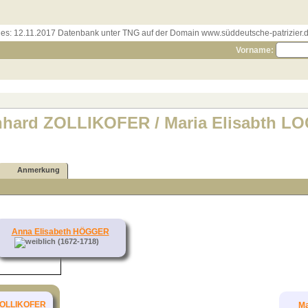
les:
12.11.2017 Datenbank unter TNG auf der Domain www.süddeutsche-patrizier.de
Vorname:
nhard ZOLLIKOFER / Maria Elisabth L
Anmerkung
Anna Elisabeth HÖGGER
(1672-1718)
ZOLLIKOFER
Ma