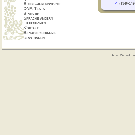
Aufbewahrungsorte
(1340-142
DNA-Tests
Statistik
Sprache ändern
Lesezeichen
Kontakt
Benutzerkennung
beantragen
Diese Website lä