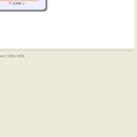
(1345- )
goe © 2001-2026.