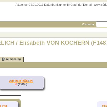
Aktuelles:
12.11.2017 Datenbank unter TNG auf der Domain www.süddeut
Vorname:
ELICH / Elisabeth VON KOCHERN (F148
Anmerkung
Adelheid RÖGLIN
(1315- )
ELICH
El