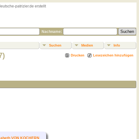
sche-patrizier.de erstellt
Nachname:
Suchen
Medien
Info
7)
Drucken
Lesezeichen hinzufügen
isabeth VON KOCHERN