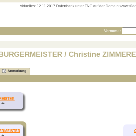
Aktuelles:
12.11.2017 Datenbank unter TNG auf der Domain www.süddeut
Vorname:
* BURGERMEISTER / Christine ZIMMERE
Anmerkung
MEISTER
GERMEISTER