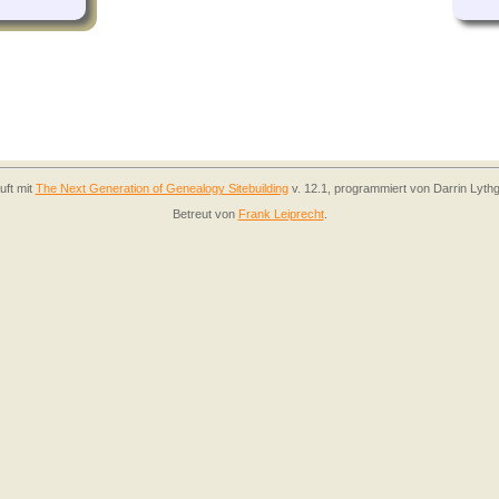
uft mit
The Next Generation of Genealogy Sitebuilding
v. 12.1, programmiert von Darrin Lyth
Betreut von
Frank Leiprecht
.