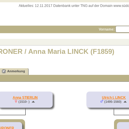
Aktuelles:
12.11.2017 Datenbank unter TNG auf der Domain www.süddeut
Vorname:
RONER / Anna Maria LINCK (F1859)
Anmerkung
Anna STIERLIN
Ulrich I. LINCK
(1510- )
(1495-1560)
BURONER